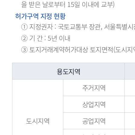
을 받은 날로부터 15일 이내에 교부)
허가구역 지정 현황
① 지정권자 : 국토교통부 장관, 서울특별시
② 기 간 : 5년 이내
③ 토지거래계약허가대상 토지면적(도시지역
용도지역
주거지역
상업지역
도시지역
공업지역