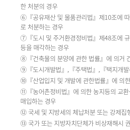
한 처분의 경우
⑥『공유재산 및 물품관리법』제10조에 
로 처분하는 경우
⑦『도시 및 주거환경정비법』제48조에 규
등을 매각하는 경우
⑧『건축물의 분양에 관한 법률』에 의거 
⑨『도시개발법』,『주택법』,『택지개발촉
⑩『산업입지 및 개발에 관한법률』에 의한
⑪『농어촌정비법』에 의한 농지등의 교환·
매입하는 경우
⑫ 국세 및 지방세의 체납처분 또는 강제집
⑬ 국가 또는 지방자치단체가 비상재해시 