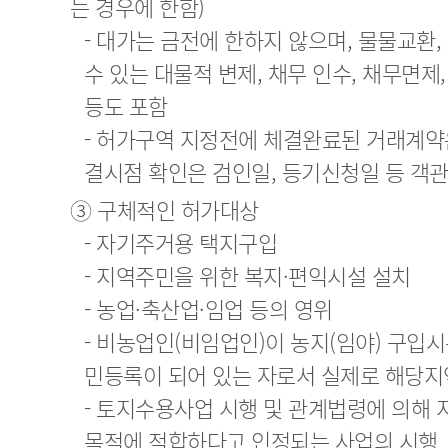
는 경우에 한함)
- 대가는 금전에 한하지 않으며, 물물교환
수 있는 대물적 변제, 채무 인수, 채무면제
등도 포함
- 허가구역 지정전에 체결완료된 거래계약
결시점 확인은 검인일, 등기신청일 등 객
③ 구체적인 허가대상
- 자기주거용 택지구입
- 지역주민을 위한 복지·편익시설 설치
- 농업·축산업·임업 등의 영위
- 비농업인(비임업인)이 농지(임야) 구입
민등록이 되어 있는 자로서 실제로 해당지
- 토지수용사업 시행 및 관계법령에 의해 
목적에 적합하다고 인정되는 사업의 시행