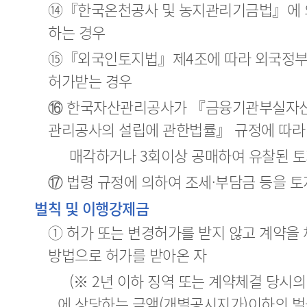
⑭『한국온천공사 및 농지관리기금법』에 의
하는 경우
⑮『외국인토지법』제4조에 따라 외국정부 
허가받는 경우
⑯ 한국자산관리공사가 『금융기관부실자
관리공사의 설립에 관한법률』 규정에 따라
매각하거나 3회이상 공매하여 유찰된 토
⑰ 법령 규정에 의하여 조세·부담금 등을 
벌칙 및 이행강제금
① 허가 또는 변경허가를 받지 않고 계약을
방법으로 허가를 받아온 자
(※ 2년 이하 징역 또는 계약체결 당시의 
에 상당하는 금액(개별공시지가)이하의 벌