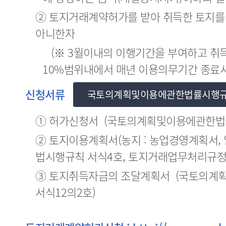
② 토지거래계약허가를 받아 취득한 토지를
아니한자
(※ 3월이내의 이행기간을 부여하고 취
10%범위내에서 매년 이용의무기간 종료
신청서류
국토의계획및이용에관한법률시행규
① 허가신청서 (국토의계획및이용에관한법
② 토지이용계획서(농지 : 농업경영계획서, 
법시행규칙 서식4호, 토지거래업무처리규정
③ 토지취득자금의 조달계획서 (국토의
서식12의2호)