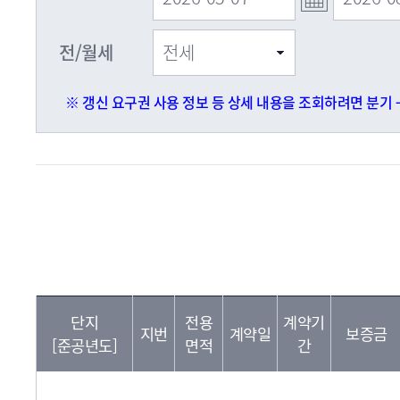
전/월세
※ 갱신 요구권 사용 정보 등 상세 내용을 조회하려면 분기 
단지
전용
계약기
지번
계약일
보증금
[준공년도]
면적
간